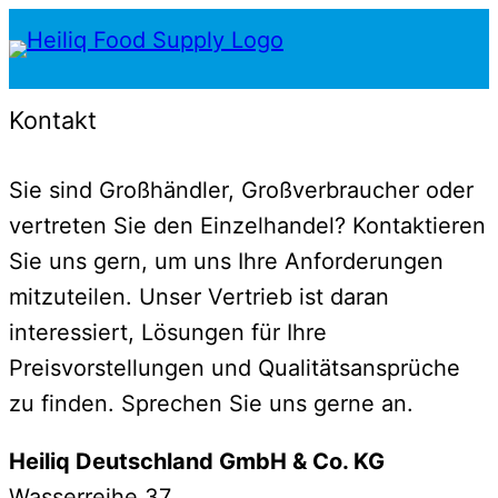
Zum
Inhalt
springen
Kontakt
Sie sind Großhändler, Großverbraucher oder
vertreten Sie den Einzelhandel? Kontaktieren
Sie uns gern, um uns Ihre Anforderungen
mitzuteilen. Unser Vertrieb ist daran
interessiert, Lösungen für Ihre
Preisvorstellungen und Qualitätsansprüche
zu finden. Sprechen Sie uns gerne an.
Heiliq Deutschland GmbH & Co. KG
Wasserreihe 37