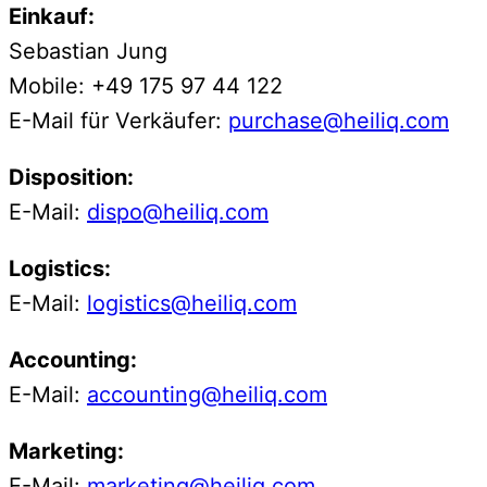
Einkauf:
Sebastian Jung
Mobile: +49 175 97 44 122
E-Mail für Verkäufer:
purchase@heiliq.com
Disposition:
E-Mail:
dispo@heiliq.com
Logistics:
E-Mail:
logistics@heiliq.com
Accounting:
E-Mail:
accounting@heiliq.com
Marketing:
E-Mail:
marketing@heiliq.com